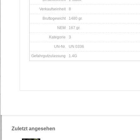
Verkaufseinheit
8
Bruttogewicht
1480 gr.
NEM
167 gr.
Kategorie
3
UN-Nr.
UN 0336
Gefahrgutzulassung
1.4G
Zuletzt angesehen