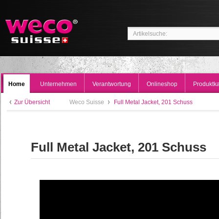
Home
Unternehmen
Verantwortung
Onlineshop
Produktka
Zur Übersicht
Weco Suisse
Full Metal Jacket, 201 Schuss
Full Metal Jacket, 201 Schuss