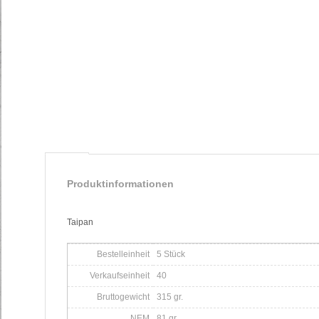
Produktinformationen
Taipan
Bestelleinheit
5 Stück
Verkaufseinheit
40
Bruttogewicht
315 gr.
NEM
81 gr.