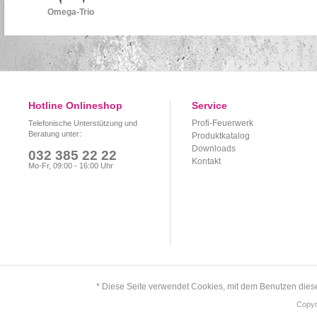
Omega-Trio
Hotline Onlineshop
Service
Profi-Feuerwerk
Telefonische Unterstützung und
Beratung unter:
Produktkatalog
Downloads
032 385 22 22
Kontakt
Mo-Fr, 09:00 - 16:00 Uhr
* Diese Seite verwendet Cookies, mit dem Benutzen dies
Copyr