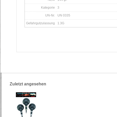
Kategorie
3
UN-Nr.
UN 0335
Gefahrgutzulassung
1.3G
Zuletzt angesehen