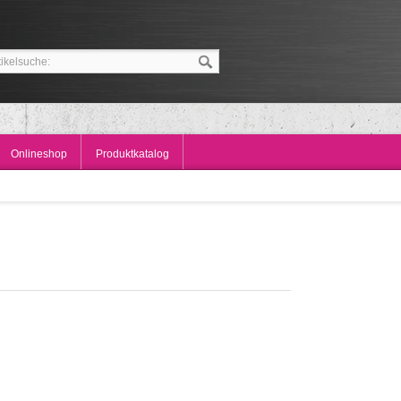
Onlineshop
Produktkatalog